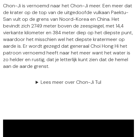
Chon-Ji is vernoemd naar het Chon-Ji meer. Een meer dat
de krater op de top van de uitgedoofde vulkaan Paektu-
San vult op de grens van Noord-Korea en China. Het
bevindt zich 2749 meter boven de zeespiegel, met 14,4
vierkante kilometer en 384 meter diep op het diepste punt,
waardoor het misschien wel het diepste kratermeer op
aarde is. Er wordt gezegd dat generaal Choi Hong Hi het
patroon vernoemd heeft naar het meer want het water is
zo helder en rustig, dat je letterlijk kunt zien dat de hemel
aan de aarde grenst.
Lees meer over Chon-Ji Tul