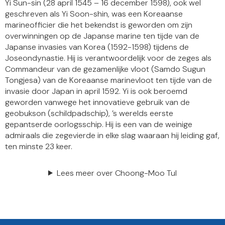
Yi Sun-sin (28 april 1545 – 16 december 1598), ook wel
geschreven als Yi Soon-shin, was een Koreaanse
marineofficier die het bekendst is geworden om zijn
overwinningen op de Japanse marine ten tijde van de
Japanse invasies van Korea (1592-1598) tijdens de
Joseondynastie. Hij is verantwoordelijk voor de zeges als
Commandeur van de gezamenlijke vloot (Samdo Sugun
Tongjesa) van de Koreaanse marinevloot ten tijde van de
invasie door Japan in april 1592. Yi is ook beroemd
geworden vanwege het innovatieve gebruik van de
geobukson (schildpadschip), ’s werelds eerste
gepantserde oorlogsschip. Hij is een van de weinige
admiraals die zegevierde in elke slag waaraan hij leiding gaf,
ten minste 23 keer.
Lees meer over Choong-Moo Tul