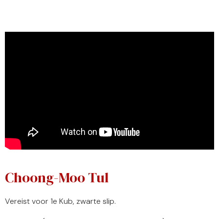
Choong-Moo Tul
Vereist voor 1e Kub, zwarte slip.