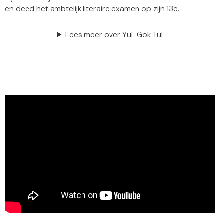
en deed het ambtelijk literaire examen op zijn 13e.
Lees meer over Yul-Gok Tul