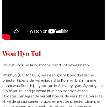
Won Hyo Tul
Vereist voor 6e Kub, groene band, 28 bewegingen.
Wonhyo (617 tot 686) was een grote boeddhistische
priester tijdens de Verenigde Silla Koninkrijk. Zijn familie
naam was Seol. Hij is geboren in Apryang-gun, Gyeongsan.
Op 15 jarige leeftijd kwam hij in een boeddhistisch
klooster. Een legende vertelt hoe hij de verlichting bereikte:
Hij wilde graag samen studeren met de priester Uisang en
samen gingen ze de nacht doorbrengen in een grot.