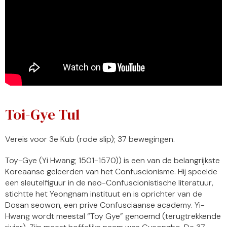
Toi-Gye Tul
Vereis voor 3e Kub (rode slip); 37 bewegingen.
Toy-Gye (Yi Hwang; 1501-1570)) is een van de belangrijkste
Koreaanse geleerden van het Confuscionisme. Hij speelde
een sleutelfiguur in de neo-Confuscionistische literatuur,
stichtte het Yeongnam instituut en is oprichter van de
Dosan seowon, een prive Confusciaanse academy. Yi-
Hwang wordt meestal “Toy Gye” genoemd (terugtrekkende