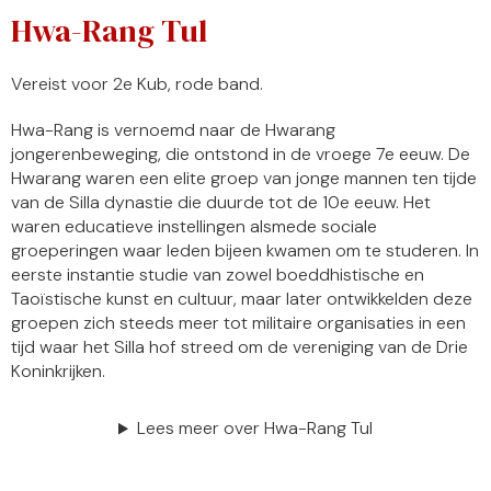
Hwa-Rang Tul
Vereist voor 2e Kub, rode band.
Hwa-Rang is vernoemd naar de Hwarang
jongerenbeweging, die ontstond in de vroege 7e eeuw. De
Hwarang waren een elite groep van jonge mannen ten tijde
van de Silla dynastie die duurde tot de 10e eeuw. Het
waren educatieve instellingen alsmede sociale
groeperingen waar leden bijeen kwamen om te studeren. In
eerste instantie studie van zowel boeddhistische en
Taoïstische kunst en cultuur, maar later ontwikkelden deze
groepen zich steeds meer tot militaire organisaties in een
tijd waar het Silla hof streed om de vereniging van de Drie
Koninkrijken.
Lees meer over Hwa-Rang Tul