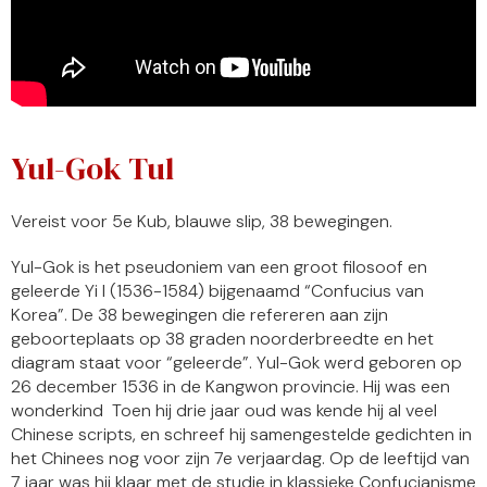
Yul-Gok Tul
Vereist voor 5e Kub, blauwe slip, 38 bewegingen.
Yul-Gok is het pseudoniem van een groot filosoof en
geleerde Yi I (1536-1584) bijgenaamd “Confucius van
Korea”. De 38 bewegingen die refereren aan zijn
geboorteplaats op 38 graden noorderbreedte en het
diagram staat voor “geleerde”. Yul-Gok werd geboren op
26 december 1536 in de Kangwon provincie. Hij was een
wonderkind Toen hij drie jaar oud was kende hij al veel
Chinese scripts, en schreef hij samengestelde gedichten in
het Chinees nog voor zijn 7e verjaardag. Op de leeftijd van
7 jaar was hij klaar met de studie in klassieke Confucianisme