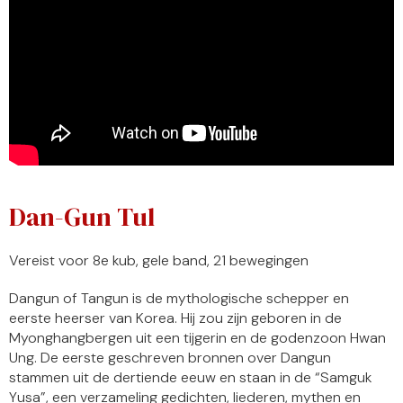
Dan-Gun Tul
Vereist voor 8e kub, gele band, 21 bewegingen
Dangun of Tangun is de mythologische schepper en
eerste heerser van Korea. Hij zou zijn geboren in de
Myonghangbergen uit een tijgerin en de godenzoon Hwan
Ung. De eerste geschreven bronnen over Dangun
stammen uit de dertiende eeuw en staan in de “Samguk
Yusa”, een verzameling gedichten, liederen, mythen en