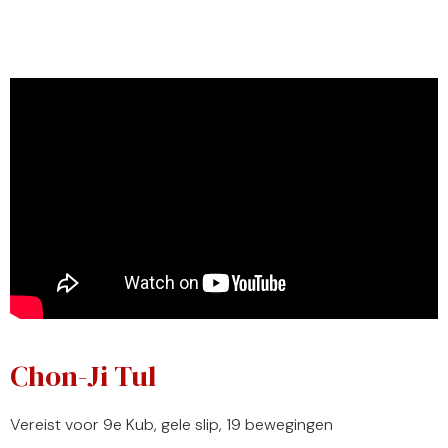
Chon-Ji Tul
Vereist voor 9e Kub, gele slip, 19 bewegingen