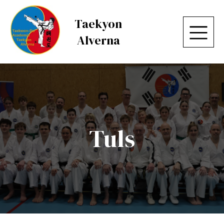
Taekyon
Alverna
Tuls