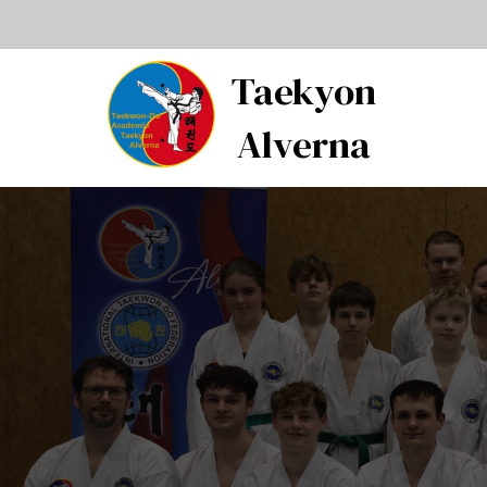
Taekyon
Alverna