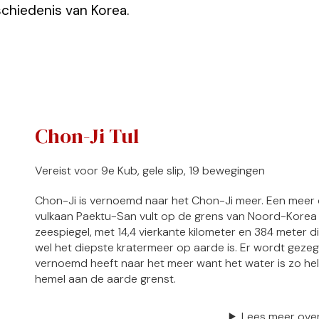
chiedenis van Korea.
Chon-Ji Tul
Vereist voor 9e Kub, gele slip, 19 bewegingen
Chon-Ji is vernoemd naar het Chon-Ji meer. Een meer 
vulkaan Paektu-San vult op de grens van Noord-Korea 
zeespiegel, met 14,4 vierkante kilometer en 384 meter 
wel het diepste kratermeer op aarde is. Er wordt geze
vernoemd heeft naar het meer want het water is zo helder
hemel aan de aarde grenst.
Lees meer over