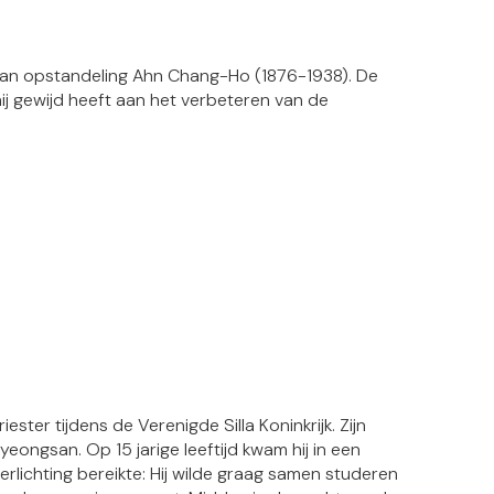
van opstandeling Ahn Chang-Ho (1876-1938). De
ij gewijd heeft aan het verbeteren van de
ter tijdens de Verenigde Silla Koninkrijk. Zijn
eongsan. Op 15 jarige leeftijd kwam hij in een
erlichting bereikte: Hij wilde graag samen studeren