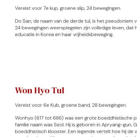
Vereist voor 7e kup, groene slip, 24 bewegingen.
Do San, de naam van de derde tul, is het pseudoniem 
24 bewegingen weerspiegelen zijn volledige leven, dat h
educatie in Korea en haar vrijheidsbeweging.
Won Hyo Tul
Vereist voor 6e Kub, groene band, 28 bewegingen.
Wonhyo (617 tot 686) was een grote boeddhistische pries
familie naam was Seol. Hij is geboren in Apryang-gun, Gy
boeddhistisch klooster. Een legende vertelt hoe hij de v