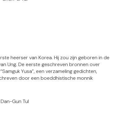
te heerser van Korea. Hij zou zijn geboren in de
wan Ung. De eerste geschreven bronnen over
“Samguk Yusa”, een verzameling gedichten,
eschreven door een boeddhistische monnik
 Dan-Gun Tul