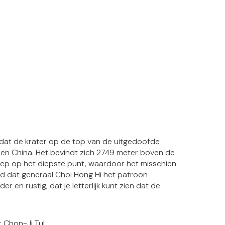
dat de krater op de top van de uitgedoofde
en China. Het bevindt zich 2749 meter boven de
diep op het diepste punt, waardoor het misschien
gd dat generaal Choi Hong Hi het patroon
 en rustig, dat je letterlijk kunt zien dat de
 Chon-Ji Tul