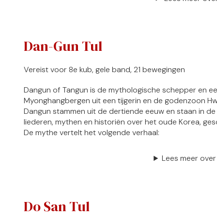
Dan-Gun Tul
Vereist voor 8e kub, gele band, 21 bewegingen
Dangun of Tangun is de mythologische schepper en eers
Myonghangbergen uit een tijgerin en de godenzoon H
Dangun stammen uit de dertiende eeuw en staan in de 
liederen, mythen en historiën over het oude Korea, g
De mythe vertelt het volgende verhaal:
Lees meer over
Do San Tul