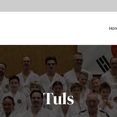
Ho
Tuls