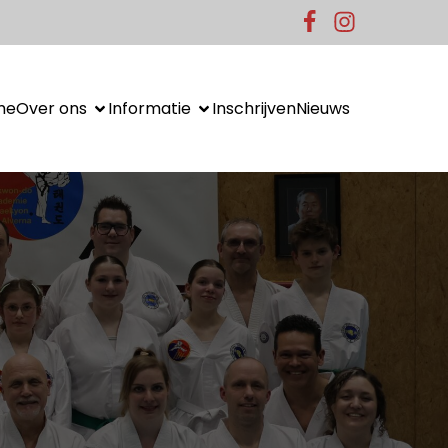
me
Over ons
Informatie
Inschrijven
Nieuws