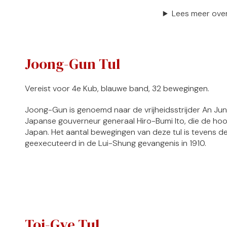
Lees meer over
Joong-Gun Tul
Vereist voor 4e Kub, blauwe band, 32 bewegingen.
Joong-Gun is genoemd naar de vrijheidsstrijder An J
Japanse gouverneur generaal Hiro-Bumi Ito, die de hoof
Japan. Het aantal bewegingen van deze tul is tevens de
geexecuteerd in de Lui-Shung gevangenis in 1910.
Toi-Gye Tul