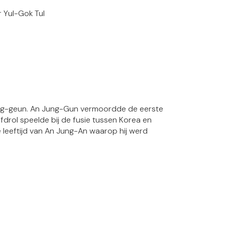
 Yul-Gok Tul
ung-geun. An Jung-Gun vermoordde de eerste
drol speelde bij de fusie tussen Korea en
 leeftijd van An Jung-An waarop hij werd